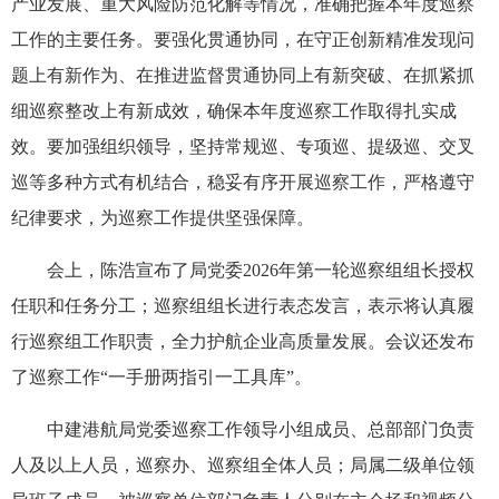
产业发展、重大风险防范化解等情况，准确把握本年度巡察
工作的主要任务。要强化贯通协同，在守正创新精准发现问
题上有新作为、在推进监督贯通协同上有新突破、在抓紧抓
细巡察整改上有新成效，确保本年度巡察工作取得扎实成
效。要加强组织领导，坚持常规巡、专项巡、提级巡、交叉
巡等多种方式有机结合，稳妥有序开展巡察工作，严格遵守
纪律要求，为巡察工作提供坚强保障。
会上，陈浩宣布了局党委2026年第一轮巡察组组长授权
任职和任务分工；巡察组组长进行表态发言，表示将认真履
行巡察组工作职责，全力护航企业高质量发展。会议还发布
了巡察工作“一手册两指引一工具库”。
中建港航局党委巡察工作领导小组成员、总部部门负责
人及以上人员，巡察办、巡察组全体人员；局属二级单位领