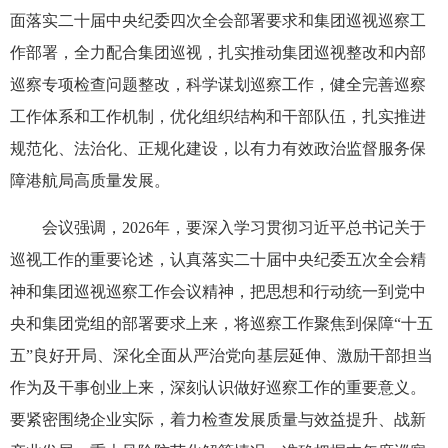
面落实二十届中央纪委四次全会部署要求和集团巡视巡察工
作部署，全力配合集团巡视，扎实推动集团巡视整改和内部
巡察专项检查问题整改，科学谋划巡察工作，健全完善巡察
工作体系和工作机制，优化组织结构和干部队伍，扎实推进
规范化、法治化、正规化建设，以有力有效政治监督服务保
障港航局高质量发展。
会议强调，2026年，要深入学习贯彻习近平总书记关于
巡视工作的重要论述，认真落实二十届中央纪委五次全会精
神和集团巡视巡察工作会议精神，把思想和行动统一到党中
央和集团党组的部署要求上来，将巡察工作聚焦到保障“十五
五”良好开局、深化全面从严治党向基层延伸、激励干部担当
作为及干事创业上来，深刻认识做好巡察工作的重要意义。
要紧密围绕企业实际，着力检查发展质量与效益提升、战新