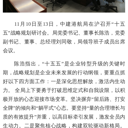
11月10日至13日，中建港航局在沪召开“十五
五”战略规划研讨会。局党委书记、董事长陈浩，党委
副书记、董事、总经理刘同敬，局领导班子成员出席
会议。
陈浩指出，“十五五”是企业转型升级的关键时
期，战略规划是企业未来发展的行动纲领，要重点抓
好以下四方面工作：一是深化思想解放，激活内生动
力。 全局上下要勇于打破思维定式和自我设限，以积
极开放的心态迎接市场变革。坚决摒弃“留后路、打安
全牌”的倾向和“躺平式”心态。要坚持“量的合理增长与
质的有效提升”并重，以高目标牵引发展，激发全员内
生动力。二是聚焦核心战略，构建双轮驱动新格局。