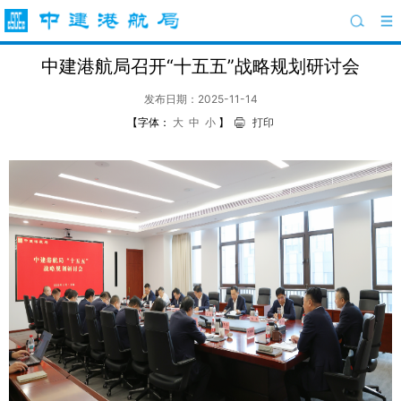
中建港航局召开“十五五”战略规划研讨会
发布日期：2025-11-14
【字体：
大
中
小
】
打印