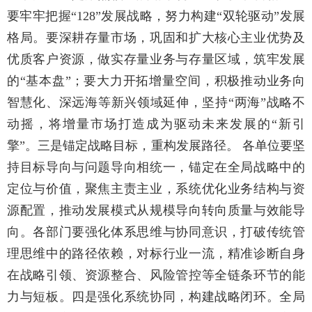
要牢牢把握“128”发展战略，努力构建“双轮驱动”发展
格局。要深耕存量市场，巩固和扩大核心主业优势及
优质客户资源，做实存量业务与存量区域，筑牢发展
的“基本盘”；要大力开拓增量空间，积极推动业务向
智慧化、深远海等新兴领域延伸，坚持“两海”战略不
动摇，将增量市场打造成为驱动未来发展的“新引
擎”。三是锚定战略目标，重构发展路径。 各单位要坚
持目标导向与问题导向相统一，锚定在全局战略中的
定位与价值，聚焦主责主业，系统优化业务结构与资
源配置，推动发展模式从规模导向转向质量与效能导
向。各部门要强化体系思维与协同意识，打破传统管
理思维中的路径依赖，对标行业一流，精准诊断自身
在战略引领、资源整合、风险管控等全链条环节的能
力与短板。四是强化系统协同，构建战略闭环。全局