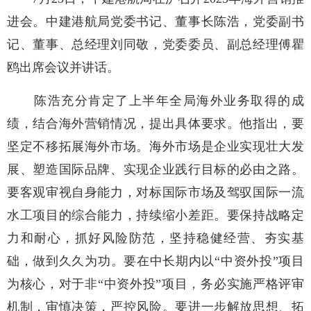
进会。中建港航局党委书记、董事长陈浩，党委副书
记、董事、总经理刘同敬，党委委员、副总经理傅瞿
鸥出席会议并讲话。
陈浩充分肯定了上半年全局海外业务取得的成
绩，结合海外营销情况，提出具体要求。他指出，要
坚定不移拓展海外市场。海外市场是企业实现壮大发
展、塑造国际品牌、实现企业践行目标的必由之路。
要客观审视自身能力，对标国际市场及驾驭国际一流
水工项目的综合能力，持续缩小差距。要保持战略定
力和耐心，抓好风险防范，坚持稳健经营、夯实基
础，做到久久为功。要在中长期内以“中资外投”项目
为核心，对于非“中资外投”项目，务必实施严格评审
机制，审慎决策，严控风险。要进一步解放思想、拓